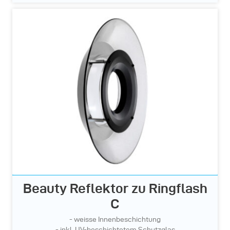
Beauty Reflektor zu Ringflash
C
- weisse Innenbeschichtung
- inkl. UV-beschichtetem Schutzglas