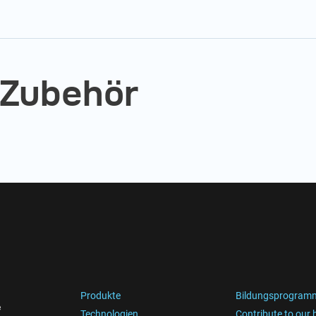
 Zubehör
Produkte
Bildungsprogram
e
Technologien
Contribute to our 