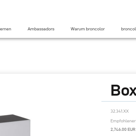
ernen
Ambassadors
Warum broncolor
broncol
Box
32.341.XX
Empfohlener 
2,746.00 EUR