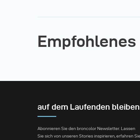
Empfohlenes
auf dem Laufenden bleiben
Abonnieren Sie den broncolor Newsletter. Lassen
Sie sich von unseren Stories inspirieren, erfahren Si