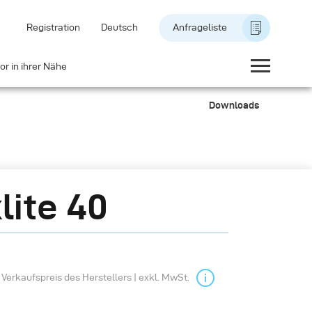
Registration
Deutsch
Anfrageliste
or in ihrer Nähe
Downloads
lite 40
Verkaufspreis des Herstellers | exkl. MwSt.