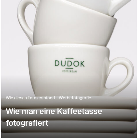
Wie dieses Foto entstand
Werbefotografie
Wie man eine Kaffeetasse
fotografiert