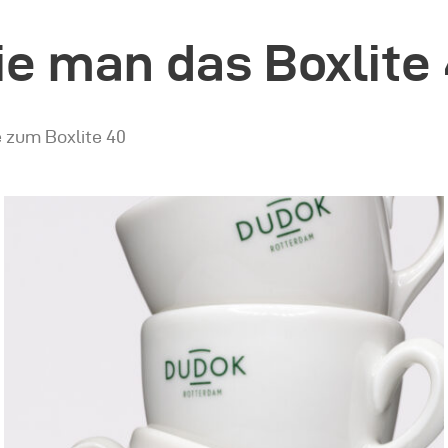
ie man das Boxlite 
 zum Boxlite 40