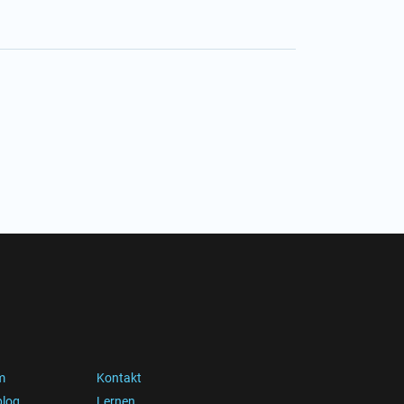
m
Kontakt
blog
Lernen