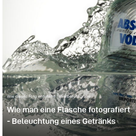
Wie dieses Foto entstand
Werbefotografie
Wie man eine Flasche fotografiert
- Beleuchtung eines Getränks