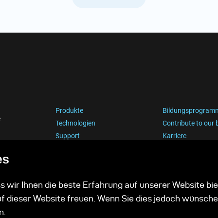
Produkte
Bildungsprogram
e
Technologien
Contribute to our 
Support
Karriere
es
 wir Ihnen die beste Erfahrung auf unserer Website bie
uf dieser Website freuen. Wenn Sie dies jedoch wünsche
n.