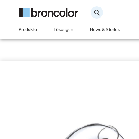
Produkte
Lösungen
News & Stories
L