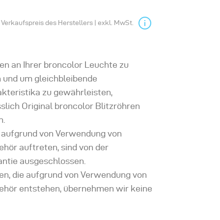
Verkaufspreis des Herstellers | exkl. MwSt.
n an Ihrer broncolor Leuchte zu
 und um gleichbleibende
kteristika zu gewährleisten,
slich Original broncolor Blitzröhren
n.
ie aufgrund von Verwendung von
hör auftreten, sind von der
ntie ausgeschlossen.
en, die aufgrund von Verwendung von
hör entstehen, übernehmen wir keine