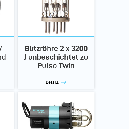
/
Blitzröhre 2 x 3200
nd
J unbeschichtet zu
Pulso Twin
Details