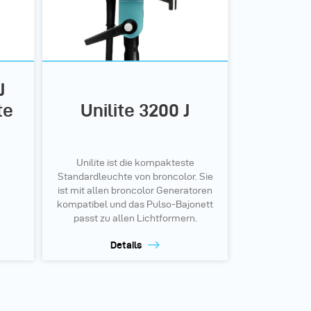
J
te
Unilite 3200 J
Unilite ist die kompakteste
Standardleuchte von broncolor. Sie
ist mit allen broncolor Generatoren
kompatibel und das Pulso-Bajonett
passt zu allen Lichtformern.
Details