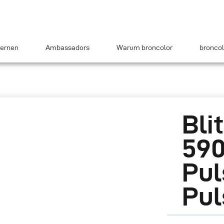
ernen
Ambassadors
Warum broncolor
broncol
Bli
590
Pul
Pul