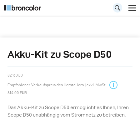
Akku-Kit zu Scope D50
82.160.00
Empfohlener Verkaufspreis des Herstellers | exkl. MwSt.
614.00 EUR
Das Akku-Kit zu Scope D50 ermöglicht es Ihnen, Ihren
Scope D50 unabhängig vom Stromnetz zu betreiben.