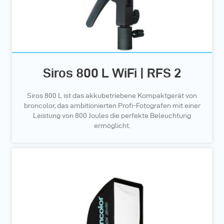
Siros 800 L WiFi | RFS 2
Siros 800 L ist das akkubetriebene Kompaktgerät von
broncolor, das ambitionierten Profi-Fotografen mit einer
Leistung von 800 Joules die perfekte Beleuchtung
ermöglicht.