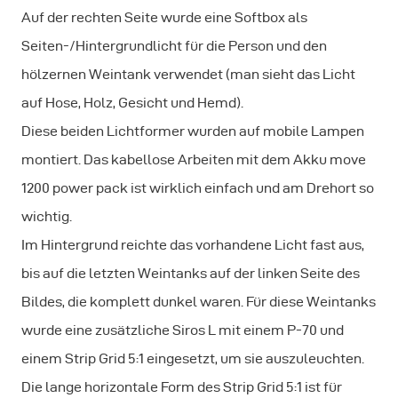
Auf der rechten Seite wurde eine Softbox als
Seiten-/Hintergrundlicht für die Person und den
hölzernen Weintank verwendet (man sieht das Licht
auf Hose, Holz, Gesicht und Hemd).
Diese beiden Lichtformer wurden auf mobile Lampen
montiert. Das kabellose Arbeiten mit dem Akku move
1200 power pack ist wirklich einfach und am Drehort so
wichtig.
Im Hintergrund reichte das vorhandene Licht fast aus,
bis auf die letzten Weintanks auf der linken Seite des
Bildes, die komplett dunkel waren. Für diese Weintanks
wurde eine zusätzliche Siros L mit einem P-70 und
einem Strip Grid 5:1 eingesetzt, um sie auszuleuchten.
Die lange horizontale Form des Strip Grid 5:1 ist für