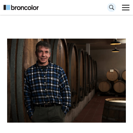
Wie man ein
Umgebungsporträt
aufnimmt