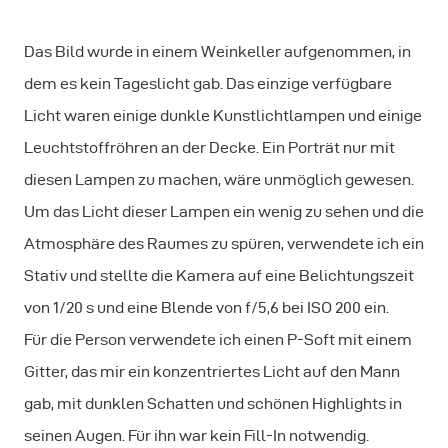
Das Bild wurde in einem Weinkeller aufgenommen, in
dem es kein Tageslicht gab. Das einzige verfügbare
Licht waren einige dunkle Kunstlichtlampen und einige
Leuchtstoffröhren an der Decke. Ein Porträt nur mit
diesen Lampen zu machen, wäre unmöglich gewesen.
Um das Licht dieser Lampen ein wenig zu sehen und die
Atmosphäre des Raumes zu spüren, verwendete ich ein
Stativ und stellte die Kamera auf eine Belichtungszeit
von 1/20 s und eine Blende von f/5,6 bei ISO 200 ein.
Für die Person verwendete ich einen P-Soft mit einem
Gitter, das mir ein konzentriertes Licht auf den Mann
gab, mit dunklen Schatten und schönen Highlights in
seinen Augen. Für ihn war kein Fill-In notwendig.