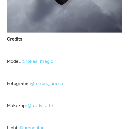
Credits:
Model:
@rokas_magic
Fotografie:
@tomas_brazzi
Make-up:
@rradvilaite
Licht:
@broncolor