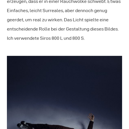
erzeugen, dass er in einer Rauchwolke schwebt. Etwas
Einfaches, leicht Surreales, aber dennoch genug
geerdet, um real zu wirken. Das Licht spielte eine
entscheidende Rolle bei der Gestaltung dieses Bildes.
Ich verwendete Siros 800 L und 800 S.