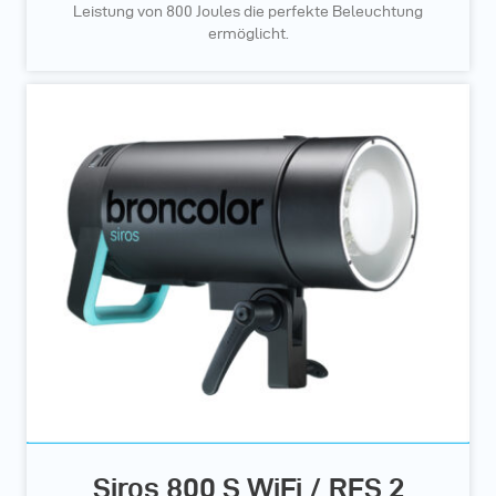
Leistung von 800 Joules die perfekte Beleuchtung
ermöglicht.
Siros 800 S WiFi / RFS 2