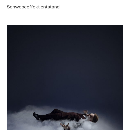
Schwebeeffekt entstand.