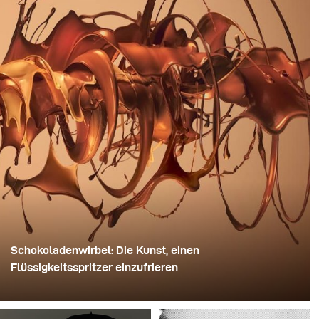
Schokoladenwirbel: Die Kunst, einen
Flüssigkeitsspritzer einzufrieren
Für dieses Bild verwendete David Lund einen Stapel
günstiger Einweg-Sektgläser aus Kunststoff. Er