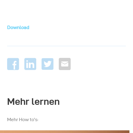
Download
Mehr lernen
Mehr How to's: