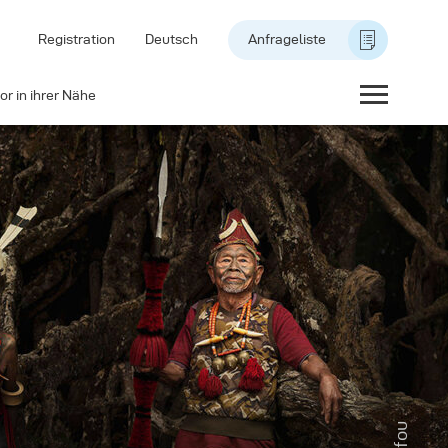
Registration
Deutsch
Anfrageliste
or in ihrer Nähe