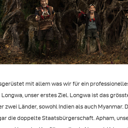
gerüstet mit allem was wir für ein professionelles
 Longwa, unser erstes Ziel. Longwa ist das grösst
er zwei Länder, sowohl Indien als auch Myanmar.
gar die doppelte Staatsbürgerschaft. Apham, unse