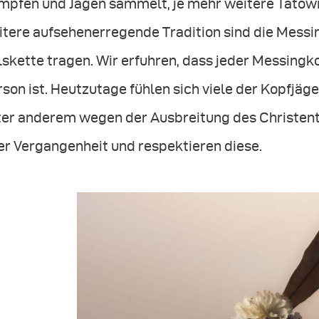
mpfen und Jagen sammelt, je mehr weitere Tätowi
tere aufsehenerregende Tradition sind die Messin
skette tragen. Wir erfuhren, dass jeder Messingk
son ist. Heutzutage fühlen sich viele der Kopfjäge
ter anderem wegen der Ausbreitung des Christentu
er Vergangenheit und respektieren diese.