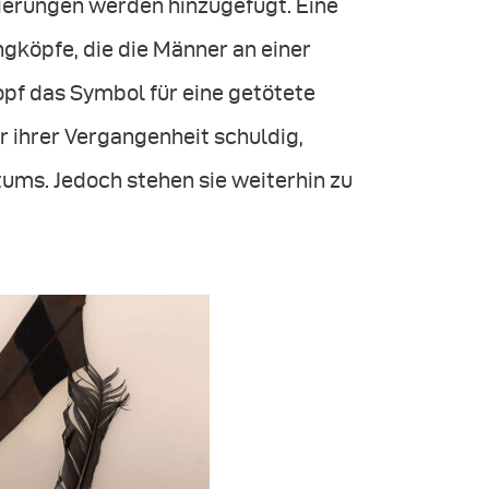
erungen werden hinzugefügt. Eine
gköpfe, die die Männer an einer
opf das Symbol für eine getötete
r ihrer Vergangenheit schuldig,
ms. Jedoch stehen sie weiterhin zu