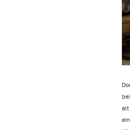
Dor
bei
alt
ein