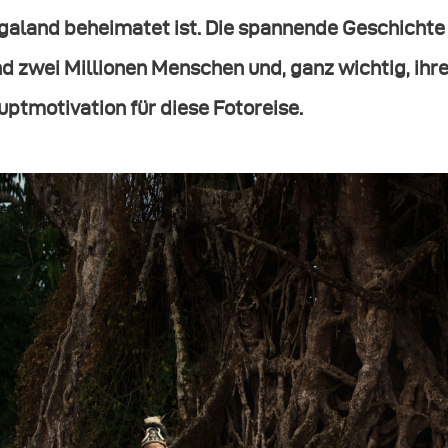
galand beheimatet ist. Die spannende Geschichte 
nd zwei Millionen Menschen und, ganz wichtig, i
ptmotivation für diese Fotoreise.