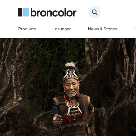
Produkte
Lösungen
News & Stories
L