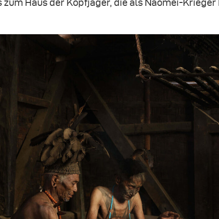
 zum Haus der Kopfjäger, die als Naomei-Krieger 