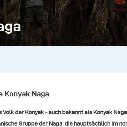
aga
e Konyak Naga
 Volk der Konyak - auch bekannt als Konyak Naga 
hnische Gruppe der Naga, die hauptsächlich im n