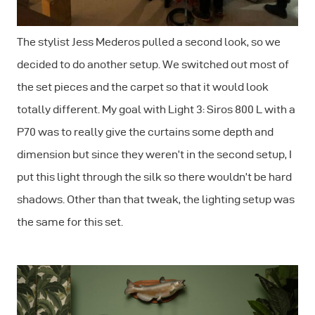
The stylist Jess Mederos pulled a second look, so we
decided to do another setup. We switched out most of
the set pieces and the carpet so that it would look
totally different. My goal with Light 3: Siros 800 L with a
P70 was to really give the curtains some depth and
dimension but since they weren’t in the second setup, I
put this light through the silk so there wouldn’t be hard
shadows. Other than that tweak, the lighting setup was
the same for this set.