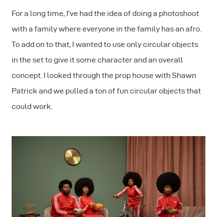
For a long time, I’ve had the idea of doing a photoshoot
with a family where everyone in the family has an afro.
To add on to that, I wanted to use only circular objects
in the set to give it some character and an overall
concept. I looked through the prop house with Shawn
Patrick and we pulled a ton of fun circular objects that
could work.