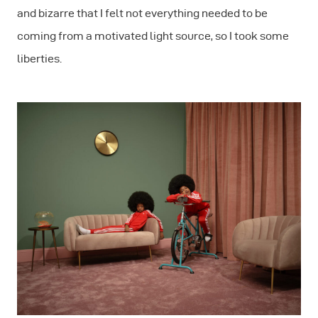
and bizarre that I felt not everything needed to be
coming from a motivated light source, so I took some
liberties.