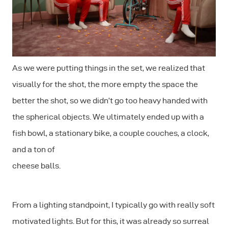
As we were putting things in the set, we realized that
visually for the shot, the more empty the space the
better the shot, so we didn’t go too heavy handed with
the spherical objects. We ultimately ended up with a
fish bowl, a stationary bike, a couple couches, a clock,
and a ton of
cheese balls.
From a lighting standpoint, I typically go with really soft
motivated lights. But for this, it was already so surreal