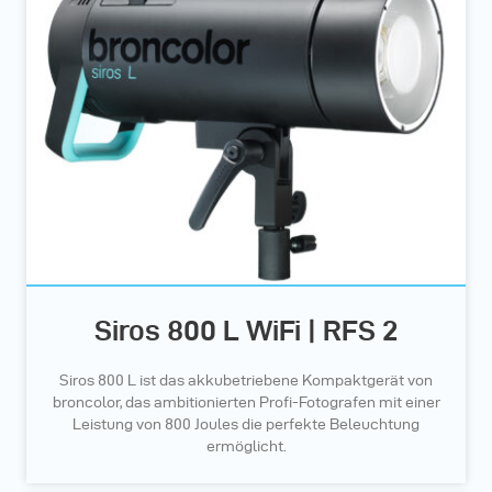
Siros 800 L WiFi | RFS 2
Siros 800 L ist das akkubetriebene Kompaktgerät von
broncolor, das ambitionierten Profi-Fotografen mit einer
Leistung von 800 Joules die perfekte Beleuchtung
ermöglicht.