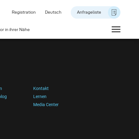
Registration
Deutsch
Anfrageliste
or in ihrer Nähe
m
Kontakt
blog
Lernen
Media Center