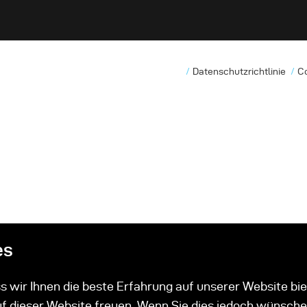
Datenschutzrichtlinie
C
es
 wir Ihnen die beste Erfahrung auf unserer Website bie
uf dieser Website freuen. Wenn Sie dies jedoch wünsche