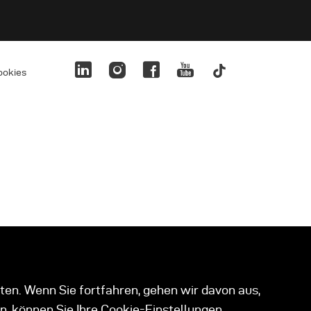
ookies
ten. Wenn Sie fortfahren, gehen wir davon aus,
n, können Sie Ihre Cookie-Einstellungen