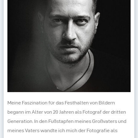
Meine Faszination für das Festhalten von Bildern
begann im Alter von 20 Jahren als Fotograf der dritten
Generation. In den Fußstapfen meines Großvaters und
meines Vaters wandte ich mich der Fotografie als