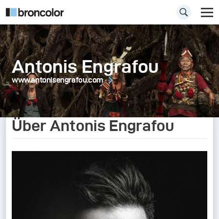
Antonis Engrafou
www.antonisengrafou.com
Über Antonis Engrafou