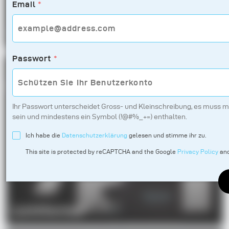
Email
*
Leuchten
Passwort
*
Ihr Passwort unterscheidet Gross- und Kleinschreibung, es muss m
sein und mindestens ein Symbol (!@#%_+=) enthalten.
Ich habe die
Datenschutzerklärung
gelesen und stimme ihr zu.
This site is protected by reCAPTCHA and the Google
Privacy Policy
an
Lichtformer