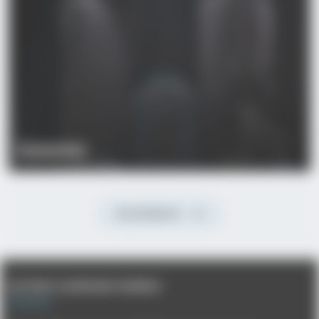
Zubehör
All products
auf dem Laufenden bleiben